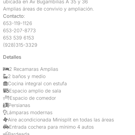
ubicada en Av Bugambilias A 35 y 36
Amplias áreas de convivio y ampliación.
Contacto
:
653-119-1126
653-207-8773
653 539 6153
(928)315-3329
Detalles
2 Recamaras Amplias
2 baños y medio
Cocina integral con estufa
Espacio amplio de sala
Espacio de comedor
Persianas
Lámparas modernas
Aire acondicionada Minisplit en todas las áreas
Entrada cochera para mínimo 4 autos
Bardeada