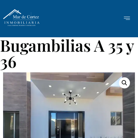
Bugambilias A 35 y
36