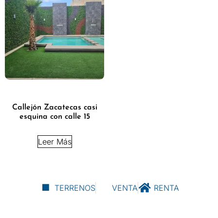
Callejón Zacatecas casi
esquina con calle 15
Leer Más
TERRENOS
VENTA
RENTA