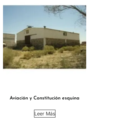
Aviación y Constitución esquina
Leer Más