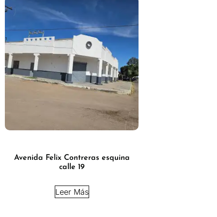
Avenida Felix Contreras esquina
calle 19
Leer Más