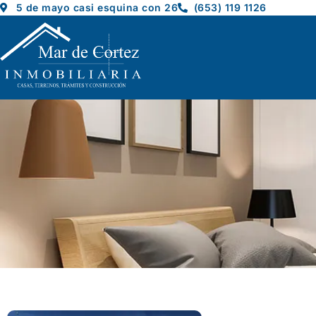
5 de mayo casi esquina con 26
(653) 119 1126