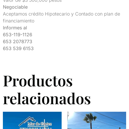
Valor de $3’500,000 pesos
Negociable
Aceptamos crédito Hipotecario y Contado con plan de
financiamiento
Informes al
653-119-1126
653 2078773
653 539 6153
Productos
relacionados