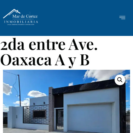
2da entre Ave.
Oaxaca A y B