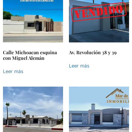
Calle Michoacan esquina
Av. Revolución 38 y 39
con Miguel Alemán
Leer más
Leer más