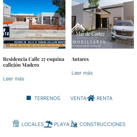
Residencia Calle 27 esquina
Antares
callejón Madero
Leer más
Leer más
TERRENOS
VENTA
RENTA
LOCALES
PLAYA
CONSTRUCCIONES