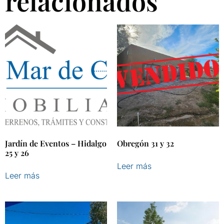
relacionados
Jardín de Eventos – Hidalgo
Obregón 31 y 32
25 y 26
Leer más
Leer más