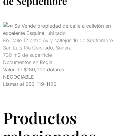
de Septiembre
Se Vende propiedad de calle a callejón en
excelente Esquina
, ubicado
En Calle 12 entre Av y callejón 16 de Septiembre
San Luis Río Colorado, Sonora
730 m2 de superficie
Documentos en Regla
Valor de $180,000 dólares
NEGOCIABLE
Llamar al 653-119-1126
Productos