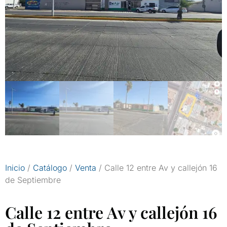
Inicio
/
Catálogo
/
Venta
/ Calle 12 entre Av y callejón 16
de Septiembre
Calle 12 entre Av y callejón 16