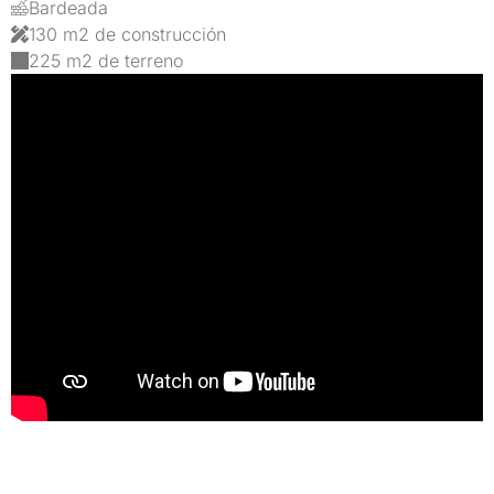
Bardeada
130 m2 de construcción
225 m2 de terreno