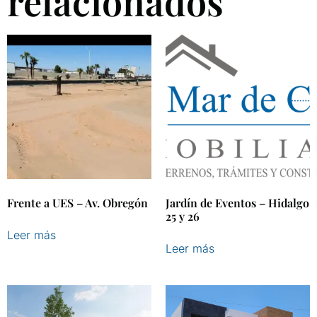
relacionados
Frente a UES – Av. Obregón
Jardín de Eventos – Hidalgo
25 y 26
Leer más
Leer más