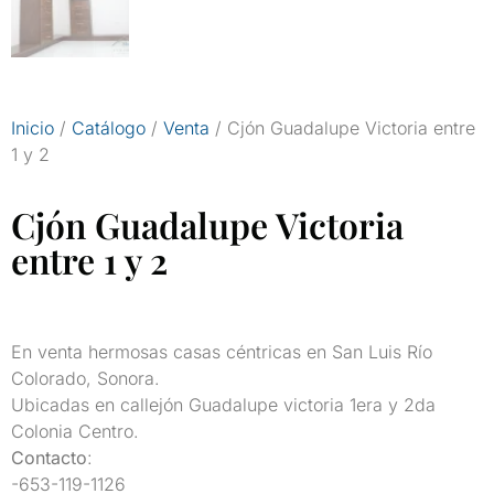
Inicio
/
Catálogo
/
Venta
/ Cjón Guadalupe Victoria entre
1 y 2
Cjón Guadalupe Victoria
entre 1 y 2
En venta hermosas casas céntricas en San Luis Río
Colorado, Sonora.
Ubicadas en callejón Guadalupe victoria 1era y 2da
Colonia Centro.
Contacto
:
-653-119-1126