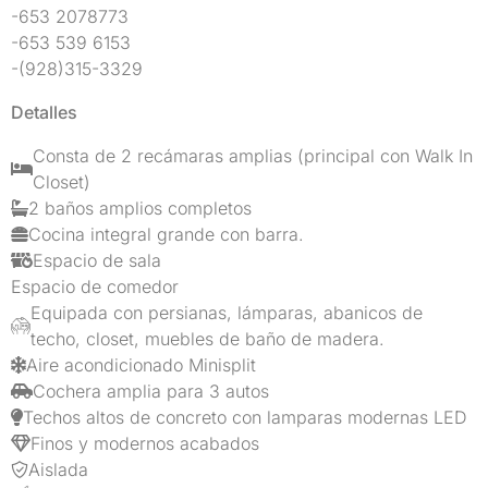
-653 2078773
-653 539 6153
-(928)315-3329
Detalles
Consta de 2 recámaras amplias (principal con Walk In
Closet)
2 baños amplios completos
Cocina integral grande con barra.
Espacio de sala
Espacio de comedor
Equipada con persianas, lámparas, abanicos de
techo, closet, muebles de baño de madera.​
Aire acondicionado Minisplit
Cochera amplia para 3 autos
Techos altos de concreto con lamparas modernas LED
Finos y modernos acabados
Aislada