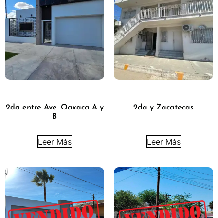
2da entre Ave. Oaxaca A y
2da y Zacatecas
B
Leer Más
Leer Más