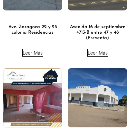
Ave. Zaragoza 22 y 23
Avenida 16 de septiembre
colonia Residencias
4713-B entre 47 y 48
(Preventa)
Leer Más
Leer Más