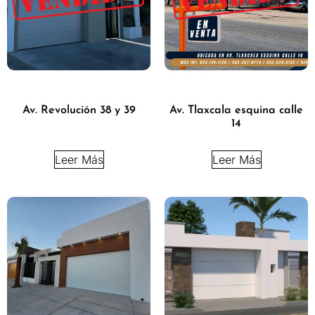
Av. Revolución 38 y 39
Av. Tlaxcala esquina calle
14
Leer Más
Leer Más