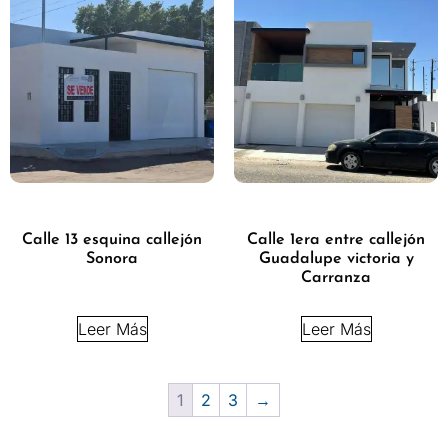
Calle 13 esquina callejón
Calle 1era entre callejón
Sonora
Guadalupe victoria y
Carranza
Leer Más
Leer Más
1
2
3
→