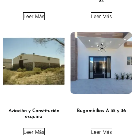
24
Leer Más
Leer Más
Aviación y Constitución
Bugambilias A 35 y 36
esquina
Leer Más
Leer Más